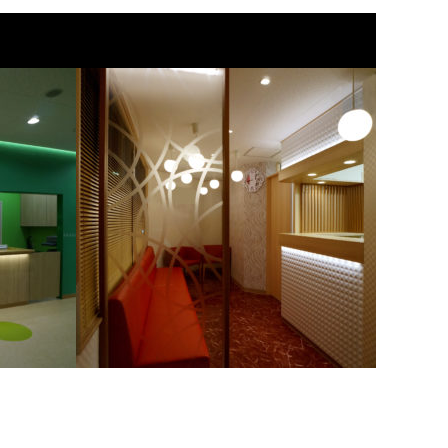
あらかわ歯科 改装（工事期間：7日間）