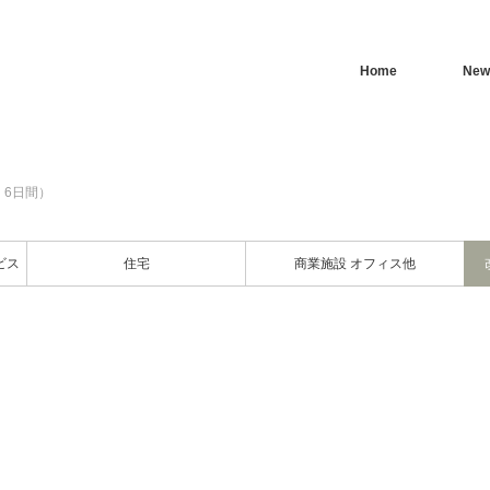
Home
New
：6日間）
ビス
住宅
商業施設 オフィス他