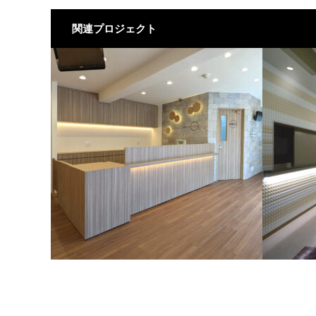
関連プロジェクト
たか整形外科クリニック