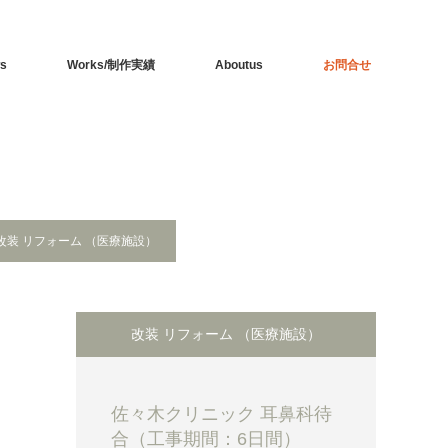
s
Works/制作実績
Aboutus
お問合せ
改装 リフォーム （医療施設）
改装 リフォーム （医療施設）
佐々木クリニック 耳鼻科待
合（工事期間：6日間）