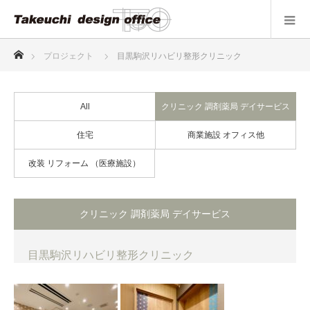
ホーム
プロジェクト
目黒駒沢リハビリ整形クリニック
All
クリニック 調剤薬局 デイサービス
住宅
商業施設 オフィス他
改装 リフォーム （医療施設）
クリニック 調剤薬局 デイサービス
目黒駒沢リハビリ整形クリニック