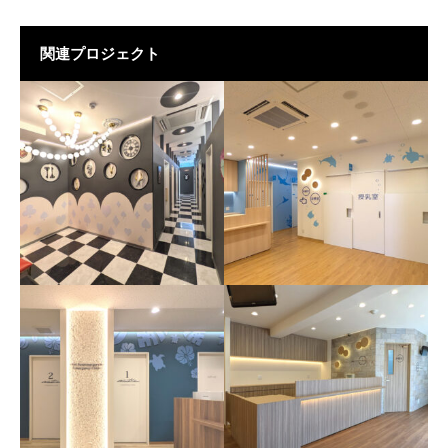
関連プロジェクト
ニコデンタルクリニック
実籾駅前こどもおとなク
2F
リニック